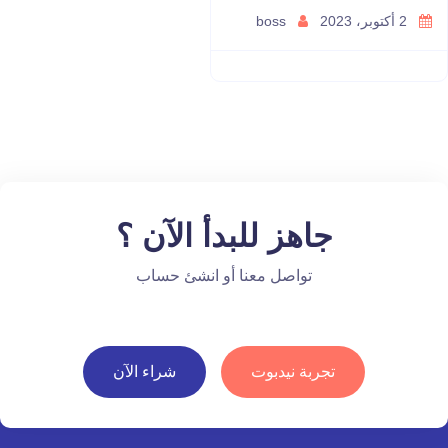
2 أكتوبر، 2023
boss
جاهز للبدأ الآن ؟
تواصل معنا أو انشئ حساب
تجربة نيدبوت
شراء الآن