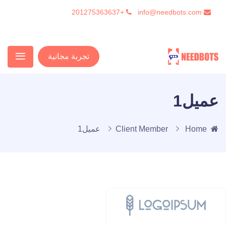
+201275363637
info@needbots.com
تجربة مجانية
عميل1
Home
Client Member
عميل1