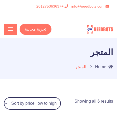
+201275363637
info@needbots.com
تجربة مجانية
المتجر
Home
المتجر
Showing all 6 results