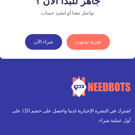
جاهز للبدأ الآن ؟
تواصل معنا أو انشئ حساب
تجربة نيدبوت
شراء الآن
اشترك في النشرة الإخبارية لدينا واحصل على خصم 10٪ على
أول عملية شراء.