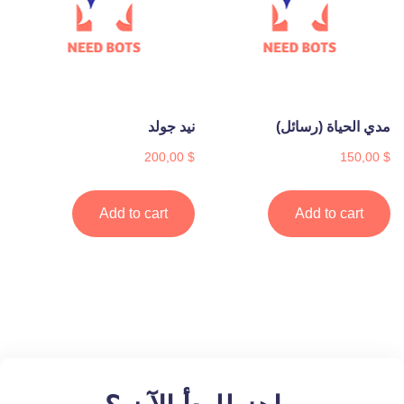
مدي الحياة (رسائل)
نيد جولد
200,00
$
150,00
$
Add to cart
Add to cart