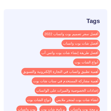
Tags
أفضل سعر تصميم بوت واتساب 2022
أفضل شات بوت واتساب
أفضل طريقة إنشاء شات بوت واتس آب
أنواع الشات بوت
أهمية تطبيق واتساب في التجارة الإلكترونية والتسويق
أهمية مشاركة المستخدم في سناب شات بوت
إعدادات الخصوصية والميزات على الواتساب
انشاء شات بوت لمتجر ملابس
انواع الشات بوت
برمجة بوت واتساب
برنامج شات بوت
بوت واتساب