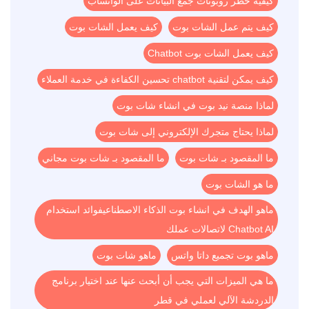
كيفية حظر روبوتات جمع البيانات على الواتساب
كيف يتم عمل الشات بوت
كيف يعمل الشات بوت
كيف يعمل الشات بوت Chatbot
كيف يمكن لتقنية chatbot تحسين الكفاءة في خدمة العملاء
لماذا منصة نيد بوت في انشاء شات بوت
لماذا يحتاج متجرك الإلكتروني إلى شات بوت
ما المقصود بـ شات بوت
ما المقصود بـ شات بوت مجاني
ما هو الشات بوت
ماهو الهدف في انشاء بوت الذكاء الاصطناعيفوائد استخدام
Chatbot AI لاتصالات عملك
ماهو بوت تجميع داتا واتس
ماهو شات بوت
ما هي الميزات التي يجب أن أبحث عنها عند اختيار برنامج
الدردشة الآلي لعملي في قطر