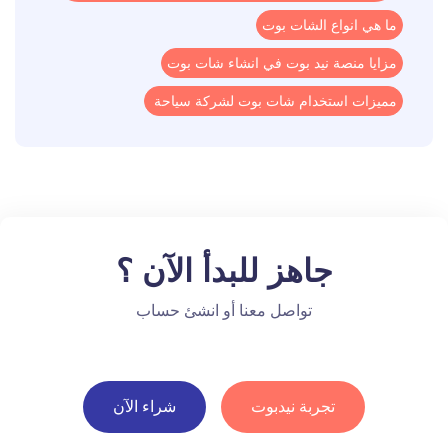
ما هي انواع الشات بوت
مزايا منصة نيد بوت في انشاء شات بوت
مميزات استخدام شات بوت لشركة سياحة
جاهز للبدأ الآن ؟
تواصل معنا أو انشئ حساب
تجربة نيدبوت
شراء الآن