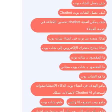
كيف يعمل الشات بوت
كيف يعمل الشات بوت Chatbot
كيف يمكن لتقنية chatbot تحسين الكفاءة في
خدمة العملاء
لماذا منصة نيد بوت في انشاء شات بوت
لماذا يحتاج متجرك الإلكتروني إلى شات بوت
ما المقصود بـ شات بوت
ما المقصود بـ شات بوت مجاني
ما هو الشات بوت
ماهو الهدف في انشاء بوت الذكاء الاصطناعيفوائد
استخدام Chatbot AI لاتصالات عملك
ماهو بوت تجميع داتا واتس
ماهو شات بوت
ما هي الميزات التي يجب أن أبحث عنها عند اختيار