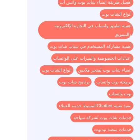
أفضل طريقة إنشاء شات بوت واتس آب
أنواع الشات بوت
أهمية تطبيق واتساب في التجارة الإلكترونية
والتسويق
أهمية مشاركة المستخدم في سناب شات بوت
إعدادات الخصوصية والميزات على الواتساب
انشاء شات بوت لمتجر ملابس
انواع الشات بوت
برمجة بوت واتساب
برنامج شات بوت
بوت واتساب
تنفيذ تقنية Chatbot لتبسيط خدمة العملاء
خدمات شات بوت لشركة سياحة
خدمات منصة نيدبوت