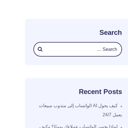
Search
Recent Posts
كيف يحول AI الواتساب إلى مندوب مبيعات
يعمل 24/7
لماذا يخسر الواتساب عملاءك يوميًا؟ وكيف