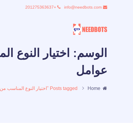
+201275363637
info@needbots.com
الوسم:
اختيار النوع ا
عوامل
Home
Posts tagged "اختيار النوع المناسب من الشات بوت لاحتياجاتك يعتمد على عدة عوامل"