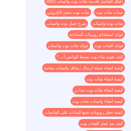
دليلك الشامل لخدمة شات بوت واتساب 2022
سناب شات بوت
شات بوت متجر الكتروني
شات بوت واتساب
شرح عمل بوت واتساب
فوائد استخدام روبوتات المحادثة
فوائد الشات بوت
فوائد شات بوت واتساب
كيف تقوم ببناء بوت بسيط للواتس آب ؟
كيفية انشاء حملة ارسال رسائل واتساب مجانية
كيفية انشاء شات بوت
كيفية انشاء شات بوت مجاني
كيفية انشاء واتساب شات بوت
كيفية حظر روبوتات جمع البيانات على الواتساب
كيف يتم عمل الشات بوت