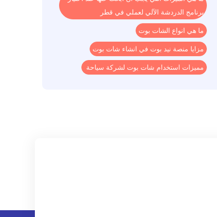
برنامج الدردشة الآلي لعملي في قطر
ما هي انواع الشات بوت
مزايا منصة نيد بوت في انشاء شات بوت
مميزات استخدام شات بوت لشركة سياحة