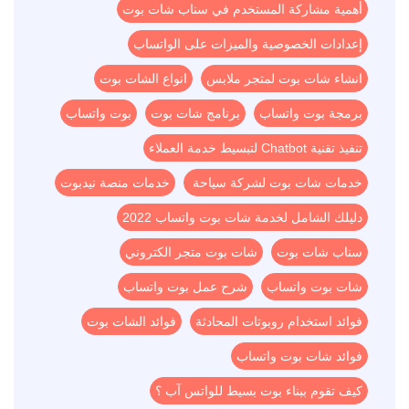
أهمية مشاركة المستخدم في سناب شات بوت
إعدادات الخصوصية والميزات على الواتساب
انشاء شات بوت لمتجر ملابس
انواع الشات بوت
برمجة بوت واتساب
برنامج شات بوت
بوت واتساب
تنفيذ تقنية Chatbot لتبسيط خدمة العملاء
خدمات شات بوت لشركة سياحة
خدمات منصة نيدبوت
دليلك الشامل لخدمة شات بوت واتساب 2022
سناب شات بوت
شات بوت متجر الكتروني
شات بوت واتساب
شرح عمل بوت واتساب
فوائد استخدام روبوتات المحادثة
فوائد الشات بوت
فوائد شات بوت واتساب
كيف تقوم ببناء بوت بسيط للواتس آب ؟