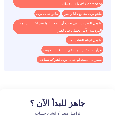
Chatbot AI لاتصالات عملك
ماهو بوت تجميع داتا واتس
ماهو شات بوت
ما هي الميزات التي يجب أن أبحث عنها عند اختيار برنامج
الدردشة الآلي لعملي في قطر
ما هي انواع الشات بوت
مزايا منصة نيد بوت في انشاء شات بوت
مميزات استخدام شات بوت لشركة سياحة
جاهز للبدأ الآن ؟
تواصل معنا أو انشئ حساب