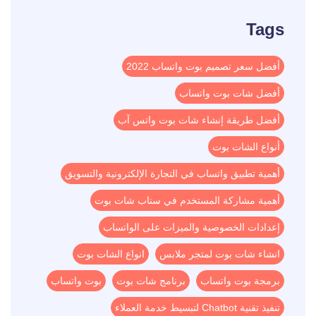
Tags
أفضل سعر تصميم بوت واتساب 2022
أفضل شات بوت واتساب
أفضل طريقة إنشاء شات بوت واتس آب
أنواع الشات بوت
أهمية تطبيق واتساب في التجارة الإلكترونية والتسويق
أهمية مشاركة المستخدم في سناب شات بوت
إعدادات الخصوصية والميزات على الواتساب
انشاء شات بوت لمتجر ملابس
انواع الشات بوت
برمجة بوت واتساب
برنامج شات بوت
بوت واتساب
تنفيذ تقنية Chatbot لتبسيط خدمة العملاء