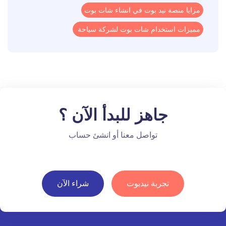
مزايا منصة نيد بوت في انشاء شات بوت
مميزات استخدام شات بوت لشركة سياحة
جاهز للبدأ الآن ؟
تواصل معنا أو انشئ حساب
تجربة نيدبوت
شراء الآن