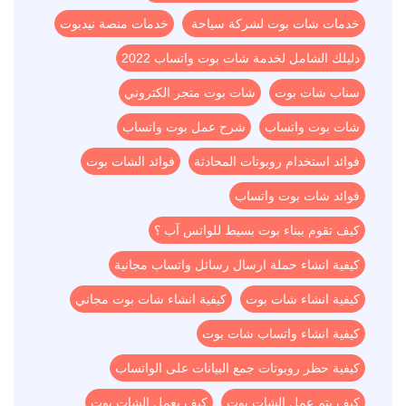
خدمات شات بوت لشركة سياحة
خدمات منصة نيدبوت
دليلك الشامل لخدمة شات بوت واتساب 2022
سناب شات بوت
شات بوت متجر الكتروني
شات بوت واتساب
شرح عمل بوت واتساب
فوائد استخدام روبوتات المحادثة
فوائد الشات بوت
فوائد شات بوت واتساب
كيف تقوم ببناء بوت بسيط للواتس آب ؟
كيفية انشاء حملة ارسال رسائل واتساب مجانية
كيفية انشاء شات بوت
كيفية انشاء شات بوت مجاني
كيفية انشاء واتساب شات بوت
كيفية حظر روبوتات جمع البيانات على الواتساب
كيف يتم عمل الشات بوت
كيف يعمل الشات بوت