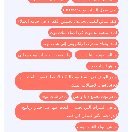
كيف يعمل الشات بوت Chatbot
كيف يمكن لتقنية chatbot تحسين الكفاءة في خدمة العملاء
لماذا منصة نيد بوت في انشاء شات بوت
لماذا يحتاج متجرك الإلكتروني إلى شات بوت
ما المقصود بـ شات بوت
ما المقصود بـ شات بوت مجاني
ما هو الشات بوت
ماهو الهدف في انشاء بوت الذكاء الاصطناعيفوائد استخدام
Chatbot AI لاتصالات عملك
ماهو بوت تجميع داتا واتس
ماهو شات بوت
ما هي الميزات التي يجب أن أبحث عنها عند اختيار برنامج
الدردشة الآلي لعملي في قطر
ما هي انواع الشات بوت