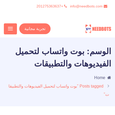
+201275363637
info@needbots.com
تجربة مجانية
الوسم:
بوت واتساب لتحميل
الفيديوهات والتطبيقات
Home
Posts tagged "بوت واتساب لتحميل الفيديوهات والتطبيقا
ت"