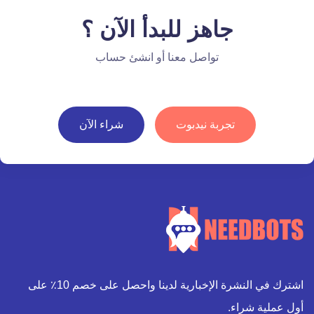
جاهز للبدأ الآن ؟
تواصل معنا أو انشئ حساب
تجربة نيدبوت
شراء الآن
اشترك في النشرة الإخبارية لدينا واحصل على خصم 10٪ على
أول عملية شراء.