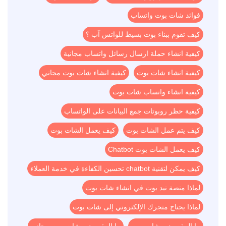
فوائد شات بوت واتساب
كيف تقوم ببناء بوت بسيط للواتس آب ؟
كيفية انشاء حملة ارسال رسائل واتساب مجانية
كيفية انشاء شات بوت
كيفية انشاء شات بوت مجاني
كيفية انشاء واتساب شات بوت
كيفية حظر روبوتات جمع البيانات على الواتساب
كيف يتم عمل الشات بوت
كيف يعمل الشات بوت
كيف يعمل الشات بوت Chatbot
كيف يمكن لتقنية chatbot تحسين الكفاءة في خدمة العملاء
لماذا منصة نيد بوت في انشاء شات بوت
لماذا يحتاج متجرك الإلكتروني إلى شات بوت
ما المقصود بـ شات بوت
ما المقصود بـ شات بوت مجاني