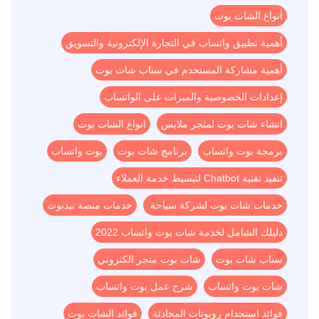
أنواع الشات بوت
أهمية تطبيق واتساب في التجارة الإلكترونية والتسويق
أهمية مشاركة المستخدم في سناب شات بوت
إعدادات الخصوصية والميزات على الواتساب
انشاء شات بوت لمتجر ملابس
انواع الشات بوت
برمجة بوت واتساب
برنامج شات بوت
بوت واتساب
تنفيذ تقنية Chatbot لتبسيط خدمة العملاء
خدمات شات بوت لشركة سياحة
خدمات منصة نيدبوت
دليلك الشامل لخدمة شات بوت واتساب 2022
سناب شات بوت
شات بوت متجر الكتروني
شات بوت واتساب
شرح عمل بوت واتساب
فوائد استخدام روبوتات المحادثة
فوائد الشات بوت