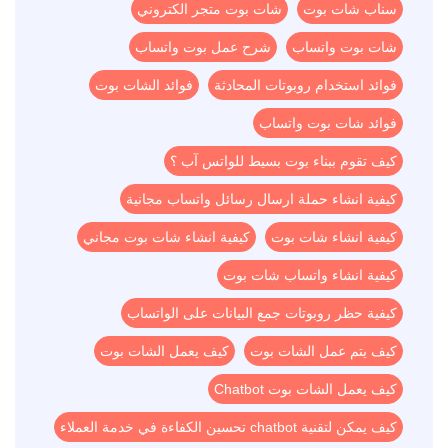
سناب شات بوت
شات بوت متجر الكتروني
شات بوت واتساب
شرح عمل بوت واتساب
فوائد استخدام روبوتات المحادثة
فوائد الشات بوت
فوائد شات بوت واتساب
كيف تقوم ببناء بوت بسيط للواتس آب ؟
كيفية انشاء حملة ارسال رسائل واتساب مجانية
كيفية انشاء شات بوت
كيفية انشاء شات بوت مجاني
كيفية انشاء واتساب شات بوت
كيفية حظر روبوتات جمع البيانات على الواتساب
كيف يتم عمل الشات بوت
كيف يعمل الشات بوت
كيف يعمل الشات بوت Chatbot
كيف يمكن لتقنية chatbot تحسين الكفاءة في خدمة العملاء