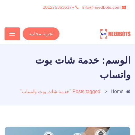
+201275363637
info@needbots.com
تجربة مجانية
الوسم:
خدمة شات بوت
واتساب
Home
Posts tagged "خدمة شات بوت واتساب"