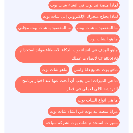
لماذا منصة نيد بوت في انشاء شات بوت
لماذا يحتاج متجرك الإلكتروني إلى شات بوت
ما المقصود بـ شات بوت
ما المقصود بـ شات بوت مجاني
ما هو الشات بوت
ماهو الهدف في انشاء بوت الذكاء الاصطناعيفوائد استخدام
Chatbot AI لاتصالات عملك
ماهو بوت تجميع داتا واتس
ماهو شات بوت
ما هي الميزات التي يجب أن أبحث عنها عند اختيار برنامج
الدردشة الآلي لعملي في قطر
ما هي انواع الشات بوت
مزايا منصة نيد بوت في انشاء شات بوت
مميزات استخدام شات بوت لشركة سياحة