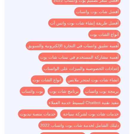
أفضل سعر تصميم بوت واتساب 2022
أفضل شات بوت واتساب
أفضل طريقة إنشاء شات بوت واتس آب
أنواع الشات بوت
أهمية تطبيق واتساب في التجارة الإلكترونية والتسويق
أهمية مشاركة المستخدم في سناب شات بوت
إعدادات الخصوصية والميزات على الواتساب
انشاء شات بوت لمتجر ملابس
انواع الشات بوت
برمجة بوت واتساب
برنامج شات بوت
بوت واتساب
تنفيذ تقنية Chatbot لتبسيط خدمة العملاء
خدمات شات بوت لشركة سياحة
خدمات منصة نيدبوت
دليلك الشامل لخدمة شات بوت واتساب 2022