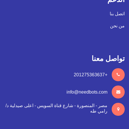
اتصل بنا
من نحن
تواصل معنا
+201275363637
info@needbots.com
مصر - المنصورة - شارع قناة السويس - اعلى صيدلية د/
رامي طه