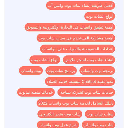
أفضل طريقة إنشاء شات بوت واتس آب
أنواع الشات بوت
أهمية تطبيق واتساب في التجارة الإلكترونية والتسويق
أهمية مشاركة المستخدم في سناب شات بوت
إعدادات الخصوصية والميزات على الواتساب
انشاء شات بوت لمتجر ملابس
انواع الشات بوت
برمجة بوت واتساب
برنامج شات بوت
بوت واتساب
تنفيذ تقنية Chatbot لتبسيط خدمة العملاء
خدمات شات بوت لشركة سياحة
خدمات منصة نيدبوت
دليلك الشامل لخدمة شات بوت واتساب 2022
سناب شات بوت
شات بوت متجر الكتروني
شات بوت واتساب
شرح عمل بوت واتساب