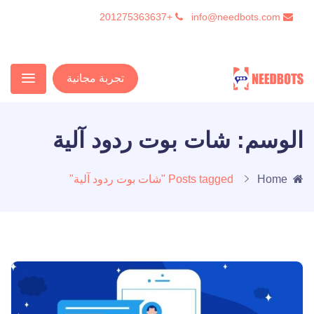
+201275363637
info@needbots.com
تجربة مجانية
الوسم:
شات بوت ردود آلية
Home
Posts tagged "شات بوت ردود آلية"