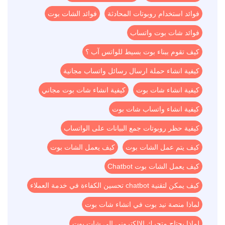
فوائد استخدام روبوتات المحادثة
فوائد الشات بوت
فوائد شات بوت واتساب
كيف تقوم ببناء بوت بسيط للواتس آب ؟
كيفية انشاء حملة ارسال رسائل واتساب مجانية
كيفية انشاء شات بوت
كيفية انشاء شات بوت مجاني
كيفية انشاء واتساب شات بوت
كيفية حظر روبوتات جمع البيانات على الواتساب
كيف يتم عمل الشات بوت
كيف يعمل الشات بوت
كيف يعمل الشات بوت Chatbot
كيف يمكن لتقنية chatbot تحسين الكفاءة في خدمة العملاء
لماذا منصة نيد بوت في انشاء شات بوت
لماذا يحتاج متجرك الإلكتروني إلى شات بوت