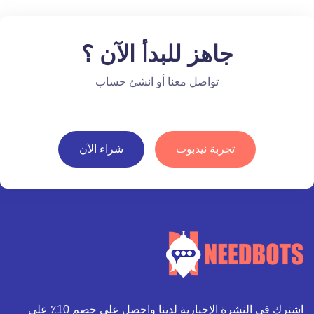
جاهز للبدأ الآن ؟
تواصل معنا أو انشئ حساب
تجربة نيدبوت
شراء الآن
اشترك في النشرة الإخبارية لدينا واحصل على خصم 10٪ على