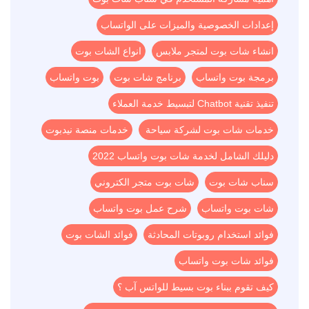
إعدادات الخصوصية والميزات على الواتساب
انشاء شات بوت لمتجر ملابس
انواع الشات بوت
برمجة بوت واتساب
برنامج شات بوت
بوت واتساب
تنفيذ تقنية Chatbot لتبسيط خدمة العملاء
خدمات شات بوت لشركة سياحة
خدمات منصة نيدبوت
دليلك الشامل لخدمة شات بوت واتساب 2022
سناب شات بوت
شات بوت متجر الكتروني
شات بوت واتساب
شرح عمل بوت واتساب
فوائد استخدام روبوتات المحادثة
فوائد الشات بوت
فوائد شات بوت واتساب
كيف تقوم ببناء بوت بسيط للواتس آب ؟