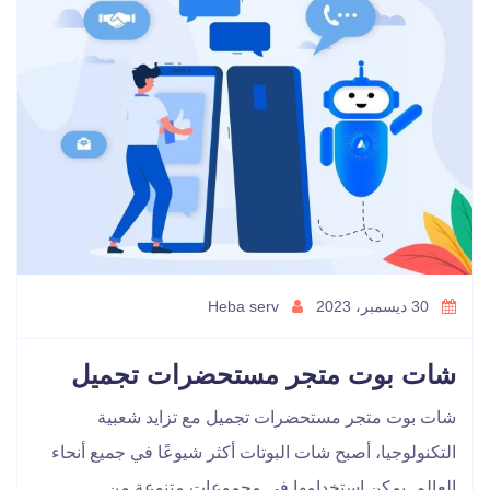
30 ديسمبر، 2023
Heba serv
شات بوت متجر مستحضرات تجميل
شات بوت متجر مستحضرات تجميل مع تزايد شعبية
التكنولوجيا، أصبح شات البوتات أكثر شيوعًا في جميع أنحاء
العالم. يمكن استخدامها في مجموعات متنوعة من