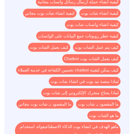
كيفية انشاء حملة ارسال رسائل واتساب مجانية
كيفية انشاء شات بوت
كيفية انشاء شات بوت مجاني
كيفية انشاء واتساب شات بوت
كيفية حظر روبوتات جمع البيانات على الواتساب
كيف يتم عمل الشات بوت
كيف يعمل الشات بوت
كيف يعمل الشات بوت Chatbot
كيف يمكن لتقنية chatbot تحسين الكفاءة في خدمة العملاء
لماذا منصة نيد بوت في انشاء شات بوت
لماذا يحتاج متجرك الإلكتروني إلى شات بوت
ما المقصود بـ شات بوت
ما المقصود بـ شات بوت مجاني
ما هو الشات بوت
ماهو الهدف في انشاء بوت الذكاء الاصطناعيفوائد استخدام