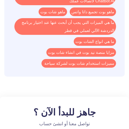
Chatbot AI لاتصالات عملك
ماهو بوت تجميع داتا واتس
ماهو شات بوت
ما هي الميزات التي يجب أن أبحث عنها عند اختيار برنامج
الدردشة الآلي لعملي في قطر
ما هي انواع الشات بوت
مزايا منصة نيد بوت في انشاء شات بوت
مميزات استخدام شات بوت لشركة سياحة
جاهز للبدأ الآن ؟
تواصل معنا أو انشئ حساب