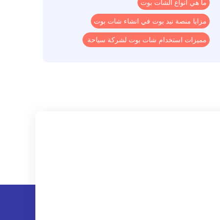
ما هي انواع الشات بوت
مزايا منصة نيد بوت في انشاء شات بوت
مميزات استخدام شات بوت لشركة سياحة