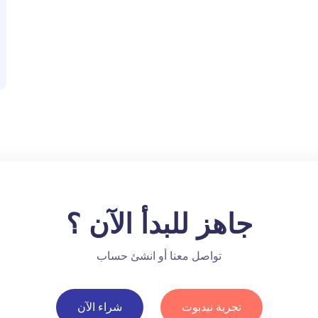
جاهز للبدأ الآن ؟
تواصل معنا أو انشئ حساب
تجربة نيدبوت
شراء الآن