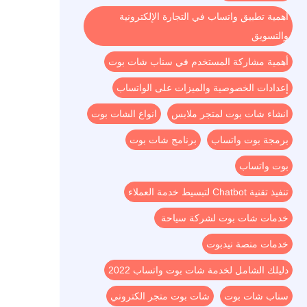
أهمية تطبيق واتساب في التجارة الإلكترونية
والتسويق
أهمية مشاركة المستخدم في سناب شات بوت
إعدادات الخصوصية والميزات على الواتساب
انشاء شات بوت لمتجر ملابس
انواع الشات بوت
برمجة بوت واتساب
برنامج شات بوت
بوت واتساب
تنفيذ تقنية Chatbot لتبسيط خدمة العملاء
خدمات شات بوت لشركة سياحة
خدمات منصة نيدبوت
دليلك الشامل لخدمة شات بوت واتساب 2022
سناب شات بوت
شات بوت متجر الكتروني