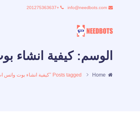
+201275363637
info@needbots.com
الوسم:
كيفية انشاء بو
Home
Posts tagged "كيفية انشاء بوت واتس اب للرد التلقائي"