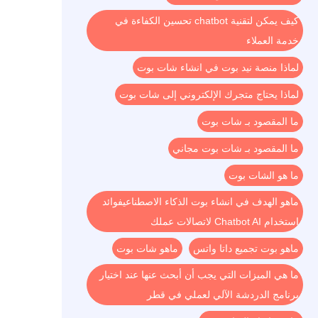
كيف يمكن لتقنية chatbot تحسين الكفاءة في
خدمة العملاء
لماذا منصة نيد بوت في انشاء شات بوت
لماذا يحتاج متجرك الإلكتروني إلى شات بوت
ما المقصود بـ شات بوت
ما المقصود بـ شات بوت مجاني
ما هو الشات بوت
ماهو الهدف في انشاء بوت الذكاء الاصطناعيفوائد
استخدام Chatbot AI لاتصالات عملك
ماهو بوت تجميع داتا واتس
ماهو شات بوت
ما هي الميزات التي يجب أن أبحث عنها عند اختيار
برنامج الدردشة الآلي لعملي في قطر