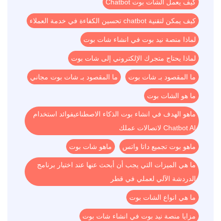
كيف يعمل الشات بوت Chatbot
كيف يمكن لتقنية chatbot تحسين الكفاءة في خدمة العملاء
لماذا منصة نيد بوت في انشاء شات بوت
لماذا يحتاج متجرك الإلكتروني إلى شات بوت
ما المقصود بـ شات بوت
ما المقصود بـ شات بوت مجاني
ما هو الشات بوت
ماهو الهدف في انشاء بوت الذكاء الاصطناعيفوائد استخدام
Chatbot AI لاتصالات عملك
ماهو بوت تجميع داتا واتس
ماهو شات بوت
ما هي الميزات التي يجب أن أبحث عنها عند اختيار برنامج
الدردشة الآلي لعملي في قطر
ما هي انواع الشات بوت
مزايا منصة نيد بوت في انشاء شات بوت