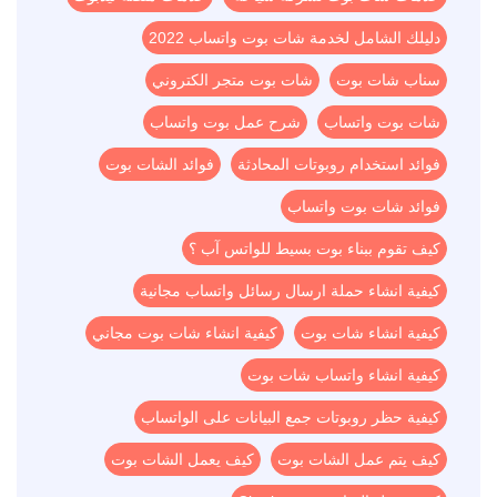
دليلك الشامل لخدمة شات بوت واتساب 2022
سناب شات بوت
شات بوت متجر الكتروني
شات بوت واتساب
شرح عمل بوت واتساب
فوائد استخدام روبوتات المحادثة
فوائد الشات بوت
فوائد شات بوت واتساب
كيف تقوم ببناء بوت بسيط للواتس آب ؟
كيفية انشاء حملة ارسال رسائل واتساب مجانية
كيفية انشاء شات بوت
كيفية انشاء شات بوت مجاني
كيفية انشاء واتساب شات بوت
كيفية حظر روبوتات جمع البيانات على الواتساب
كيف يتم عمل الشات بوت
كيف يعمل الشات بوت