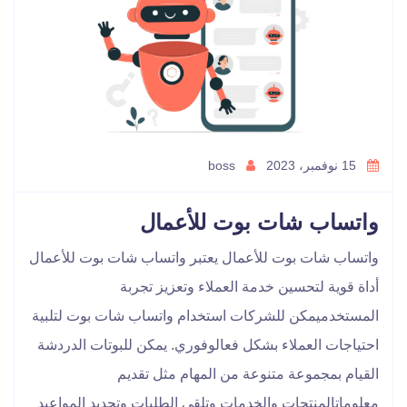
15 نوفمبر، 2023
boss
واتساب شات بوت للأعمال
واتساب شات بوت للأعمال يعتبر واتساب شات بوت للأعمال
أداة قوية لتحسين خدمة العملاء وتعزيز تجربة
المستخدميمكن للشركات استخدام واتساب شات بوت لتلبية
احتياجات العملاء بشكل فعالوفوري. يمكن للبوتات الدردشة
القيام بمجموعة متنوعة من المهام مثل تقديم
معلوماتالمنتجات والخدمات وتلقي الطلبات وتحديد المواعيد