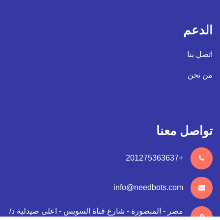
الدعم
اتصل بنا
من نحن
تواصل معنا
+201275363637
info@needbots.com
مصر - المنصورة - شارع قناة السويس - اعلى صيدلية د/