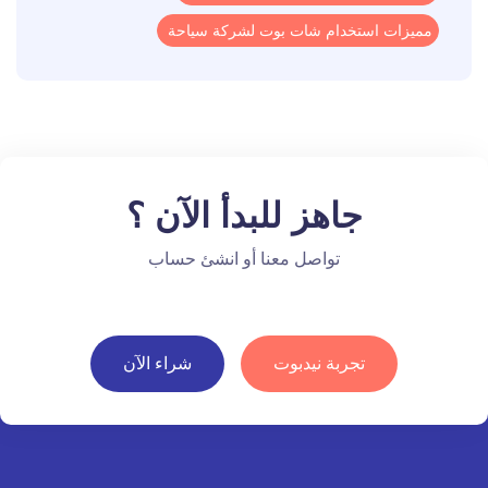
مميزات استخدام شات بوت لشركة سياحة
جاهز للبدأ الآن ؟
تواصل معنا أو انشئ حساب
تجربة نيدبوت
شراء الآن