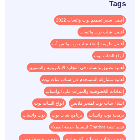
Tags
أفضل سعر تصميم بوت واتساب 2022
أفضل شات بوت واتساب
أفضل طريقة إنشاء شات بوت واتس آب
أنواع الشات بوت
أهمية تطبيق واتساب في التجارة الإلكترونية والتسويق
أهمية مشاركة المستخدم في سناب شات بوت
إعدادات الخصوصية والميزات على الواتساب
انشاء شات بوت لمتجر ملابس
انواع الشات بوت
برمجة بوت واتساب
برنامج شات بوت
بوت واتساب
تنفيذ تقنية Chatbot لتبسيط خدمة العملاء
خدمات شات بوت لشركة سياحة
خدمات منصة نيدبوت