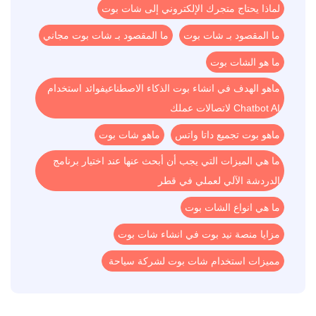
لماذا يحتاج متجرك الإلكتروني إلى شات بوت
ما المقصود بـ شات بوت
ما المقصود بـ شات بوت مجاني
ما هو الشات بوت
ماهو الهدف في انشاء بوت الذكاء الاصطناعيفوائد استخدام
Chatbot AI لاتصالات عملك
ماهو بوت تجميع داتا واتس
ماهو شات بوت
ما هي الميزات التي يجب أن أبحث عنها عند اختيار برنامج
الدردشة الآلي لعملي في قطر
ما هي انواع الشات بوت
مزايا منصة نيد بوت في انشاء شات بوت
مميزات استخدام شات بوت لشركة سياحة