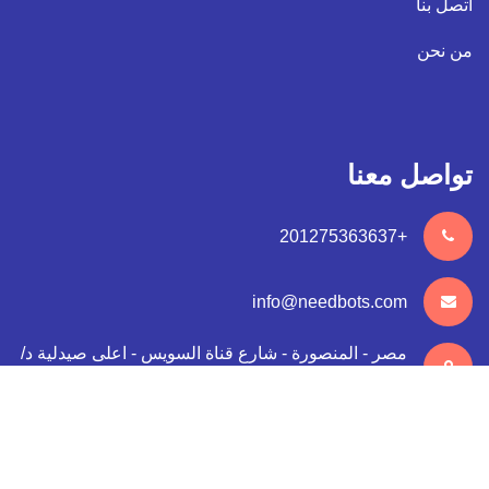
اتصل بنا
من نحن
تواصل معنا
+201275363637
info@needbots.com
مصر - المنصورة - شارع قناة السويس - اعلى صيدلية د/
رامي طه