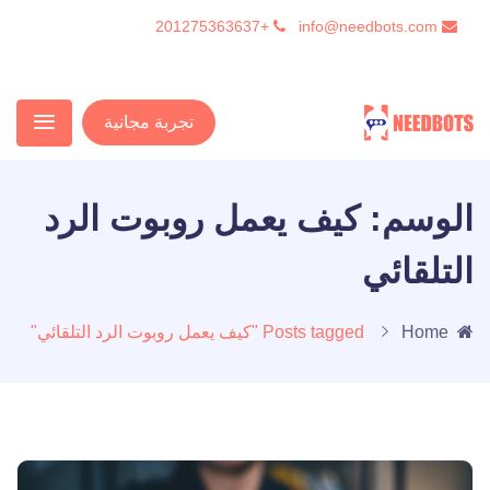
+201275363637
info@needbots.com
تجربة مجانية
الوسم:
كيف يعمل روبوت الرد
التلقائي
Home
Posts tagged "كيف يعمل روبوت الرد التلقائي"