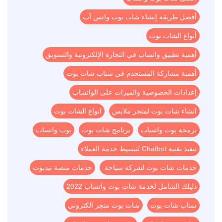
أفضل طريقة إنشاء شات بوت واتس آب
أنواع الشات بوت
أهمية تطبيق واتساب في التجارة الإلكترونية والتسويق
أهمية مشاركة المستخدم في سناب شات بوت
إعدادات الخصوصية والميزات على الواتساب
انشاء شات بوت لمتجر ملابس
انواع الشات بوت
برمجة بوت واتساب
برنامج شات بوت
بوت واتساب
تنفيذ تقنية Chatbot لتبسيط خدمة العملاء
خدمات شات بوت لشركة سياحة
خدمات منصة نيدبوت
دليلك الشامل لخدمة شات بوت واتساب 2022
سناب شات بوت
شات بوت متجر الكتروني