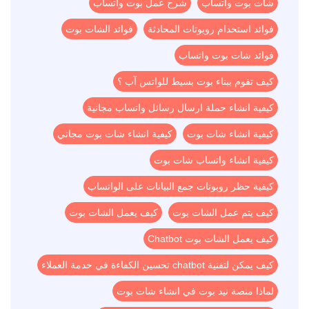
شات بوت واتساب
شرح عمل بوت واتساب
فوائد استخدام روبوتات المحادثة
فوائد الشات بوت
فوائد شات بوت واتساب
كيف تقوم ببناء بوت بسيط للواتس آب ؟
كيفية انشاء حملة ارسال رسائل واتساب مجانية
كيفية انشاء شات بوت
كيفية انشاء شات بوت مجاني
كيفية انشاء واتساب شات بوت
كيفية حظر روبوتات جمع البيانات على الواتساب
كيف يتم عمل الشات بوت
كيف يعمل الشات بوت
كيف يعمل الشات بوت Chatbot
كيف يمكن لتقنية chatbot تحسين الكفاءة في خدمة العملاء
لماذا منصة نيد بوت في انشاء شات بوت