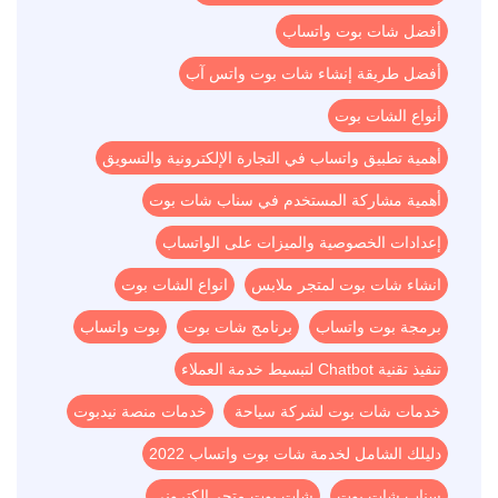
أفضل شات بوت واتساب
أفضل طريقة إنشاء شات بوت واتس آب
أنواع الشات بوت
أهمية تطبيق واتساب في التجارة الإلكترونية والتسويق
أهمية مشاركة المستخدم في سناب شات بوت
إعدادات الخصوصية والميزات على الواتساب
انشاء شات بوت لمتجر ملابس
انواع الشات بوت
برمجة بوت واتساب
برنامج شات بوت
بوت واتساب
تنفيذ تقنية Chatbot لتبسيط خدمة العملاء
خدمات شات بوت لشركة سياحة
خدمات منصة نيدبوت
دليلك الشامل لخدمة شات بوت واتساب 2022
سناب شات بوت
شات بوت متجر الكتروني