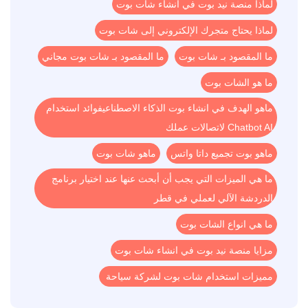
لماذا منصة نيد بوت في انشاء شات بوت
لماذا يحتاج متجرك الإلكتروني إلى شات بوت
ما المقصود بـ شات بوت
ما المقصود بـ شات بوت مجاني
ما هو الشات بوت
ماهو الهدف في انشاء بوت الذكاء الاصطناعيفوائد استخدام
Chatbot AI لاتصالات عملك
ماهو بوت تجميع داتا واتس
ماهو شات بوت
ما هي الميزات التي يجب أن أبحث عنها عند اختيار برنامج
الدردشة الآلي لعملي في قطر
ما هي انواع الشات بوت
مزايا منصة نيد بوت في انشاء شات بوت
مميزات استخدام شات بوت لشركة سياحة