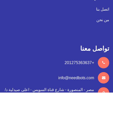
اتصل بنا
من نحن
تواصل معنا
+201275363637
info@needbots.com
مصر - المنصورة - شارع قناة السويس - اعلى صيدلية د/
رامي طه