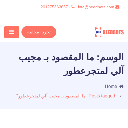
+201275363637
info@needbots.com
تجربة مجانية
الوسم:
ما المقصود بـ مجيب
آلي لمتجرعطور
Home
Posts tagged "ما المقصود بـ مجيب آلي لمتجرعطور"