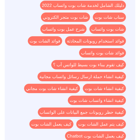
دليلك الشامل لخدمة شات بوت واتساب 2022
سناب شات بوت
شات بوت متجر الكتروني
شات بوت واتساب
شرح عمل بوت واتساب
فوائد استخدام روبوتات المحادثة
فوائد الشات بوت
فوائد شات بوت واتساب
كيف تقوم ببناء بوت بسيط للواتس آب ؟
كيفية انشاء حملة ارسال رسائل واتساب مجانية
كيفية انشاء شات بوت
كيفية انشاء شات بوت مجاني
كيفية انشاء واتساب شات بوت
كيفية حظر روبوتات جمع البيانات على الواتساب
كيف يتم عمل الشات بوت
كيف يعمل الشات بوت
كيف يعمل الشات بوت Chatbot