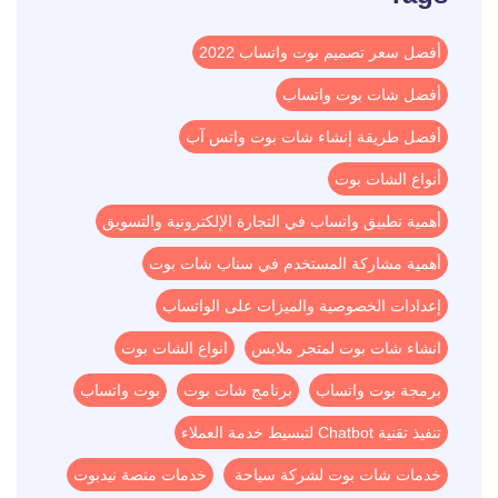
أفضل سعر تصميم بوت واتساب 2022
أفضل شات بوت واتساب
أفضل طريقة إنشاء شات بوت واتس آب
أنواع الشات بوت
أهمية تطبيق واتساب في التجارة الإلكترونية والتسويق
أهمية مشاركة المستخدم في سناب شات بوت
إعدادات الخصوصية والميزات على الواتساب
انشاء شات بوت لمتجر ملابس
انواع الشات بوت
برمجة بوت واتساب
برنامج شات بوت
بوت واتساب
تنفيذ تقنية Chatbot لتبسيط خدمة العملاء
خدمات شات بوت لشركة سياحة
خدمات منصة نيدبوت