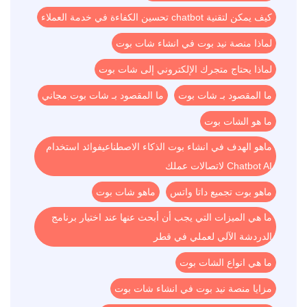
كيف يمكن لتقنية chatbot تحسين الكفاءة في خدمة العملاء
لماذا منصة نيد بوت في انشاء شات بوت
لماذا يحتاج متجرك الإلكتروني إلى شات بوت
ما المقصود بـ شات بوت
ما المقصود بـ شات بوت مجاني
ما هو الشات بوت
ماهو الهدف في انشاء بوت الذكاء الاصطناعيفوائد استخدام
Chatbot AI لاتصالات عملك
ماهو بوت تجميع داتا واتس
ماهو شات بوت
ما هي الميزات التي يجب أن أبحث عنها عند اختيار برنامج
الدردشة الآلي لعملي في قطر
ما هي انواع الشات بوت
مزايا منصة نيد بوت في انشاء شات بوت