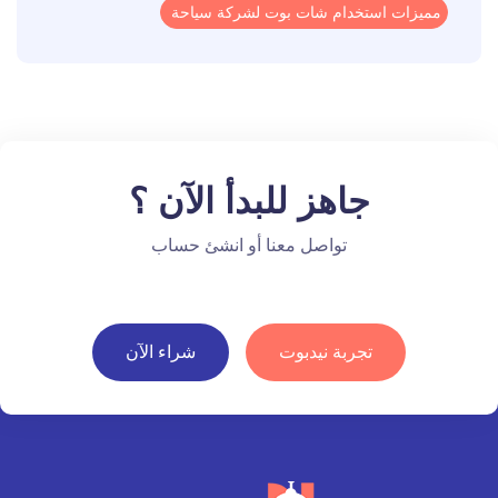
مميزات استخدام شات بوت لشركة سياحة
جاهز للبدأ الآن ؟
تواصل معنا أو انشئ حساب
تجربة نيدبوت
شراء الآن