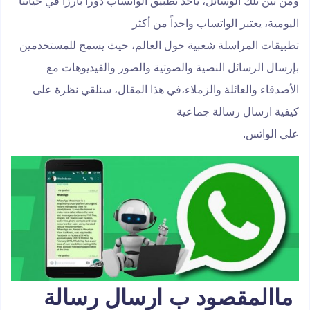
ومن بين تلك الوسائل، يأخذ تطبيق الواتساب دوراً بارزاً في حياتنا
اليومية، يعتبر الواتساب واحداً من أكثر
تطبيقات المراسلة شعبية حول العالم، حيث يسمح للمستخدمين
بإرسال الرسائل النصية والصوتية والصور والفيديوهات مع
الأصدقاء والعائلة والزملاء،في هذا المقال، سنلقي نظرة على
كيفية ارسال رسالة جماعية
علي الواتس.
ماالمقصود ب ارسال رسالة