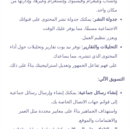
واتساب وتليغرام وفيسبوك وإنستغرام وغيرها، وإدارتها من
مكان واحد.
جدولة النشر:
يمكنك جدولة نشر المحتوى على قنواتك
الاجتماعية مسبقًا، مما يوفر عليك الوقت
ويعزز تنظيم العمل.
التحليلات والتقارير:
توفر نيد بوت تقارير وتحليلات حول أداء
المحتوى الذي تنشره، مما يساعدك
على فهم تفاعل الجمهور وتعديل استراتيجيتك بناءً على ذلك.
التسويق الآلي:
إنشاء رسائل جماعية:
يمكنك إنشاء وإرسال رسائل جماعية
إلى قوائم جهات الاتصال الخاصة بك،
واستهداف الجماهير بناءً على معايير محددة مثل العمر
والاهتمامات والموقع.