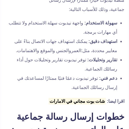
منصة نيدبوت خيارًا ممتازًا لإرسال رسائل
جماعية، وذلك للأسباب التالية:
سهولة الاستخدام:
واجهة نيدبوت سهلة الاستخدام ولا تتطلب
أي مهارات برمجة.
استهداف دقيق:
يمكنك استهداف جهات الاتصال بناءً على
معايير محددة، مثل:العمروالجنس والموقع والاهتمامات.
تقارير وتحليلات:
توفر نيدبوت تقارير وتحليلات حول أداء
رسائلك الجماعية.
دعم فني:
توفر نيدبوت دعمًا فنيًا ممتازًا لمساعدتك في
إرسال رسائلك الجماعية.
اقرا ايضا:
شات بوت مجاني في الامارات
خطوات إرسال رسالة جماعية