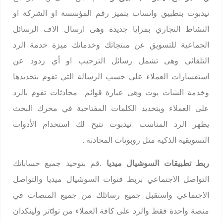
نيدبوت بتطبيق واتساب يتميز رقم المؤسسة او الشركة او
النشاط التجاري بمزايا جديدة وهى ارسال الاف الرسائل
الجماعية للتسويق عن منتجاتك وخدماتك ميزة خدمة الرد
التلقائي وهى تشمل رسائل الترحيب او أي ردود عن
استفسارات العملاء على حسب الرسالة التي تقوم بتحديدها
وخدمة الشات بوت وهى عبارة قوائم محادثات تقوم بالرد
على العملاء وبتحديد الكلمات المفتاحية في محرك البحث
يظهر الرد المناسب .نيدبوت نتيح لك استخدام الأدوات
التسويقية الذكية مثل روبوتات المحادثة .
ربط تطبيقات السوشيال ميديا .
قم بتوحيد جميع حساباتك
التواصل الاجتماعي بربط قنوات السوشيال ميديا والتواصل
الاجتماعي واستقبل جميع رسائلك من جميع المنصات في
منصة واحدة فقط والرد على كافة العملاء من توdتر ولينكدان