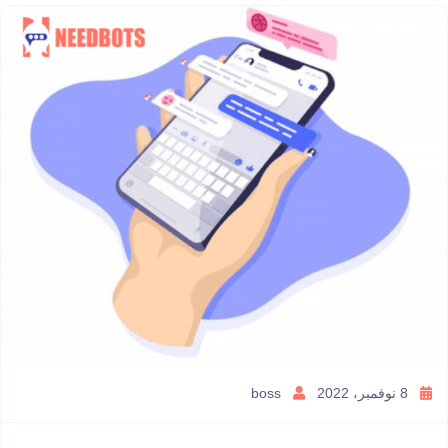
8 نوفمبر، 2022
boss