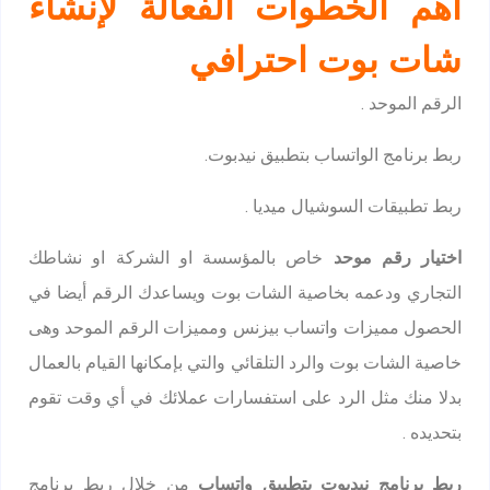
أهم الخطوات الفعالة لإنشاء
شات بوت احترافي
الرقم الموحد .
ربط برنامج الواتساب بتطبيق نيدبوت.
ربط تطبيقات السوشيال ميديا .
اختيار رقم موحد
خاص بالمؤسسة او الشركة او نشاطك
التجاري ودعمه بخاصية الشات بوت ويساعدك الرقم أيضا في
الحصول مميزات واتساب بيزنس ومميزات الرقم الموحد وهى
خاصية الشات بوت والرد التلقائي والتي بإمكانها القيام بالعمال
بدلا منك مثل الرد على استفسارات عملائك في أي وقت تقوم
بتحديده .
ربط برنامج نيدبوت بتطبيق واتساب
من خلال ربط برنامج