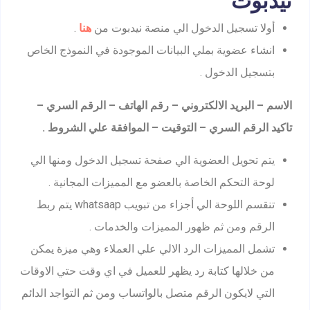
نيدبوت
أولا تسجيل الدخول الي منصة نيدبوت من
هنا
.
انشاء عضوية بملي البيانات الموجودة في النموذج الخاص
بتسجيل الدخول .
الاسم – البريد الالكتروني – رقم الهاتف – الرقم السري –
تاكيد الرقم السري – التوقيت – الموافقة علي الشروط .
يتم تحويل العضوية الي صفحة تسجيل الدخول ومنها الي
لوحة التحكم الخاصة بالعضو مع المميزات المجانية .
تنقسم اللوحة الي أجزاء من تبويب whatsaap يتم ربط
الرقم ومن ثم ظهور المميزات والخدمات .
تشمل المميزات الرد الالي علي العملاء وهي ميزة يمكن
من خلالها كتابة رد يظهر للعميل في اي وقت حتي الاوقات
التي لايكون الرقم متصل بالواتساب ومن ثم التواجد الدائم