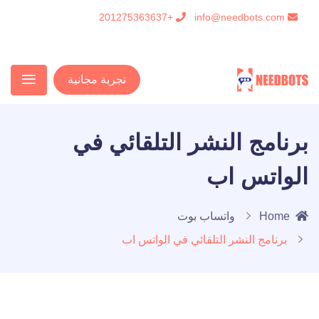
+201275363637
info@needbots.com
تجربة مجانية
برنامج النشر التلقائي في
الواتس اب
Home
واتساب بوت
برنامج النشر التلقائي في الواتس اب