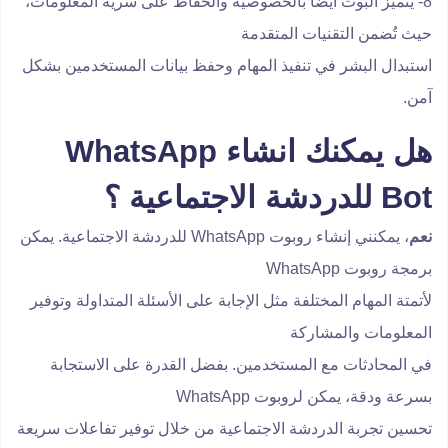
8- يتميز البوت أيضًا بالخصوصية والحفاظ على سرية المعلومات،
حيث تُضمن التقنيات المتقدمة
استبدال البشر في تنفيذ المهام وحفظ بيانات المستخدمين بشكل
آمن.
هل يمكنك انشاء WhatsApp
Bot للدردشة الاجتماعية ؟
نعم
، يمكنني إنشاء روبوت WhatsApp للدردشة الاجتماعية. يمكن
برمجة روبوت WhatsApp
لأتمتة المهام المختلفة مثل الإجابة على الأسئلة المتداولة وتوفير
المعلومات والمشاركة
في المحادثات مع المستخدمين. بفضل القدرة على الاستجابة
بسرعة ودقة، يمكن لروبوت WhatsApp
تحسين تجربة الدردشة الاجتماعية من خلال توفير تفاعلات سريعة