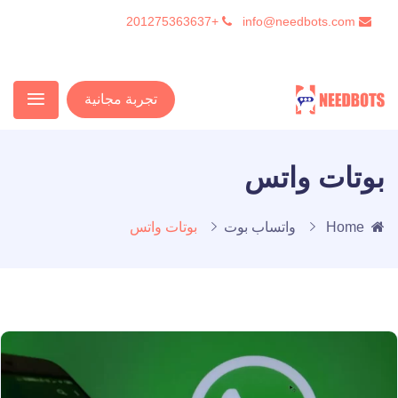
+201275363637
info@needbots.com
تجربة مجانية
بوتات واتس
Home
واتساب بوت
بوتات واتس