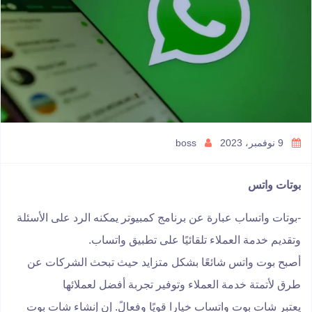
9 نوفمبر، 2023
boss
بوتات واتس
-بوتات واتساب عبارة عن برنامج كمبيوتر يمكنه الرد على الأسئلة
وتقديم خدمة العملاء تلقائيًا على تطبيق واتساب.
أصبح بوت واتس شائعًا بشكل متزايد حيث تبحث الشركات عن
طرق لأتمتة خدمة العملاء وتوفير تجربة أفضل لعملائها
يعتبر شات بوت واتساب خيارا قويًا وفعالً. إن إنشاء شات بوت