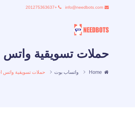
+201275363637
info@needbots.com
حملات تسويقية واتس 
Home
واتساب بوت
حملات تسويقية واتس ا