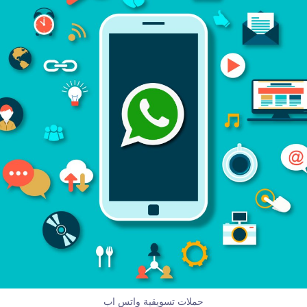
حملات تسويقية واتس اب