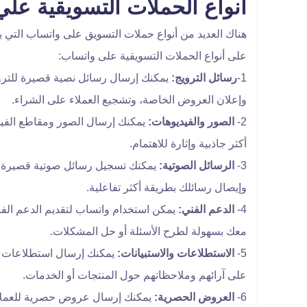
انواع الحملات التسويقية علي
هناك العديد من أنواع حملات التسويق على واتساب التي يم
على أنواع الحملات التسويقية على واتساب:
1-
رسائل الترويج:
يمكنك إرسال رسائل نصية قصيرة للتروي
وإعلان العروض الخاصة، وتشجيع العملاء على الشراء.
2-
الصور والفيديوهات:
يمكنك إرسال الصور ومقاطع الفيد
أكثر جاذبية وإثارة للاهتمام.
3-
الرسائل الصوتية:
يمكنك تسجيل رسائل صوتية قصيرة 
وإيصال رسائلك بطريقة أكثر تفاعلية.
4-
الدعم الفني:
يمكن استخدام واتساب لتقديم الدعم الفن
معك بسهولة لطرح الأسئلة أو حل المشكلات.
5-
الاستطلاعات والاستبيانات:
يمكنك إرسال استطلاعات أو
على آرائهم وملاحظاتهم حول المنتجات أو الخدمات.
6-
العروض الحصرية:
يمكنك إرسال عروض حصرية للعملاء