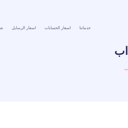
خدماتنا
اسعار الحسابات
اسعار الرسايل
شر
اب
ب