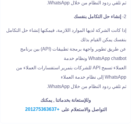
ثم تلقي ردود النظام من خلال WhatsApp.
2-
إنشاء حل التكامل بنفسك
إذا كانت الشركة لديها الموارد اللازمة، فيمكنها إنشاء حل التكامل
بنفسك يمكن القيام بذلك
عن طريق تطوير واجهة برمجة تطبيقات (API) بين برنامج
WhatsApp chatbot ونظام خدمة
العملاء تسمح API للشركات بتمرير استفسارات العملاء من
WhatsApp إلى نظام خدمة العملاء
ثم تلقي ردود النظام من خلال WhatsApp.
وللإستعانة بخدماتنا , يمكنك
التواصل والاستعلام على
+201275363637