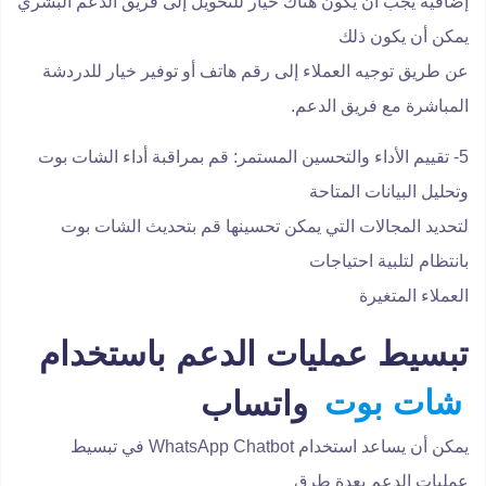
إضافية يجب أن يكون هناك خيار للتحويل إلى فريق الدعم البشري
يمكن أن يكون ذلك
عن طريق توجيه العملاء إلى رقم هاتف أو توفير خيار للدردشة
المباشرة مع فريق الدعم.
5- تقييم الأداء والتحسين المستمر: قم بمراقبة أداء الشات بوت
وتحليل البيانات المتاحة
لتحديد المجالات التي يمكن تحسينها قم بتحديث الشات بوت
بانتظام لتلبية احتياجات
العملاء المتغيرة
تبسيط عمليات الدعم باستخدام
شات بوت
واتساب
يمكن أن يساعد استخدام WhatsApp Chatbot في تبسيط
عمليات الدعم بعدة طرق