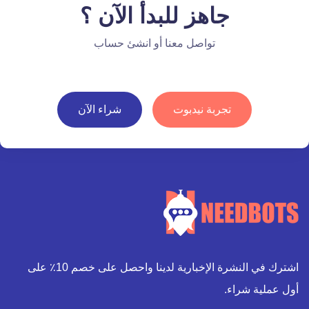
جاهز للبدأ الآن ؟
تواصل معنا أو انشئ حساب
تجربة نيدبوت
شراء الآن
اشترك في النشرة الإخبارية لدينا واحصل على خصم 10٪ على
أول عملية شراء.