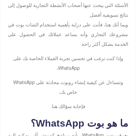
الأسئلة التي يبحث عنها أصحاب الأنشطة التجارية للوصول إلى
نتائج تسويقية أفضل.
ويما أنك هنا، فأنت على دراية بأهمية استخدام الشات بوت في
مشروعك التجاري وأنه يساعد عملائك في الحصول على
الخدمة بشكل أكثر راحة.
وإذا كنت ترغب في تحسين تجربة العملاء الخاصة بك على
WhatsApp،
وتتساءل عن كيفية إنشاء روبوت محادثة على WhatsApp
خاص بك،
فإجابة سؤالك هنا.
ما هو بوت WhatsApp؟
يعرف بوت WhatsApp، بأنه برنامج كمبيوتر آلي يمكنه الرد