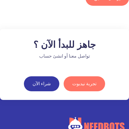
جاهز للبدأ الآن ؟
تواصل معنا أو انشئ حساب
تجربة نيدبوت
شراء الآن