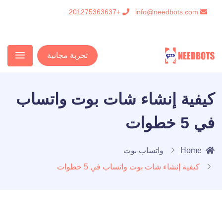
+201275363637
info@needbots.com
تجربة مجانية
كيفية إنشاء شات بوت واتساب
في 5 خطوات
Home
واتساب بوت
كيفية إنشاء شات بوت واتساب في 5 خطوات