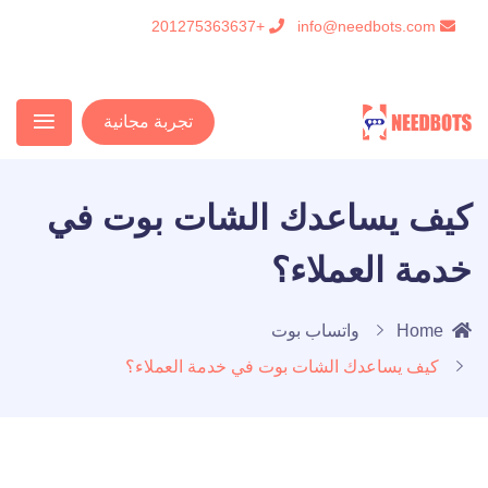
+201275363637
info@needbots.com
تجربة مجانية
كيف يساعدك الشات بوت في
خدمة العملاء؟
Home
واتساب بوت
كيف يساعدك الشات بوت في خدمة العملاء؟