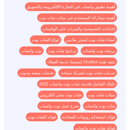
أهمية تطبيق واتساب في التجارة الإلكترونية والتسويق
أهمية مشاركة المستخدم في سناب شات بوت
إعدادات الخصوصية والميزات على الواتساب
انشاء شات بوت لمتجر ملابس
انواع الشات بوت
برمجة بوت واتساب
برنامج شات بوت
بوت واتساب
تنفيذ تقنية Chatbot لتبسيط خدمة العملاء
خدمات شات بوت لشركة سياحة
خدمات منصة نيدبوت
دليلك الشامل لخدمة شات بوت واتساب 2022
سناب شات بوت
شات بوت متجر الكتروني
شات بوت واتساب
شرح عمل بوت واتساب
فوائد استخدام روبوتات المحادثة
فوائد الشات بوت
فوائد شات بوت واتساب