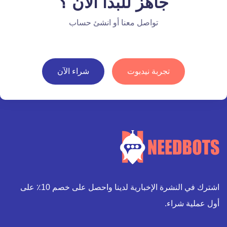
جاهز للبدأ الآن ؟
تواصل معنا أو انشئ حساب
تجربة نيدبوت
شراء الآن
اشترك في النشرة الإخبارية لدينا واحصل على خصم 10٪ على
أول عملية شراء.