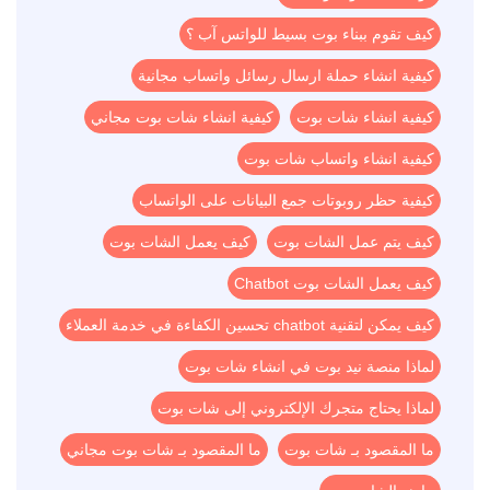
كيف تقوم ببناء بوت بسيط للواتس آب ؟
كيفية انشاء حملة ارسال رسائل واتساب مجانية
كيفية انشاء شات بوت
كيفية انشاء شات بوت مجاني
كيفية انشاء واتساب شات بوت
كيفية حظر روبوتات جمع البيانات على الواتساب
كيف يتم عمل الشات بوت
كيف يعمل الشات بوت
كيف يعمل الشات بوت Chatbot
كيف يمكن لتقنية chatbot تحسين الكفاءة في خدمة العملاء
لماذا منصة نيد بوت في انشاء شات بوت
لماذا يحتاج متجرك الإلكتروني إلى شات بوت
ما المقصود بـ شات بوت
ما المقصود بـ شات بوت مجاني