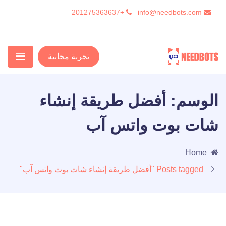
+201275363637
info@needbots.com
تجربة مجانية
الوسم:
أفضل طريقة إنشاء
شات بوت واتس آب
Home
Posts tagged "أفضل طريقة إنشاء شات بوت واتس آب"