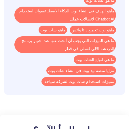
ما هو الشات بوت
ماهو الهدف في انشاء بوت الذكاء الاصطناعيفوائد استخدام
Chatbot AI لاتصالات عملك
ماهو بوت تجميع داتا واتس
ماهو شات بوت
ما هي الميزات التي يجب أن أبحث عنها عند اختيار برنامج
الدردشة الآلي لعملي في قطر
ما هي انواع الشات بوت
مزايا منصة نيد بوت في انشاء شات بوت
مميزات استخدام شات بوت لشركة سياحة