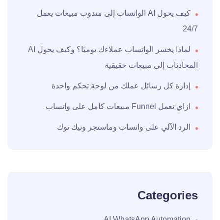
كيف يحول AI الواتساب إلى مندوب مبيعات يعمل
24/7
لماذا يخسر الواتساب عملاءك يوميًا؟ وكيف يحول AI
المحادثات إلى مبيعات حقيقية
إدارة كل رسائل عملك من لوحة تحكم واحدة
ازاي تعمل Funnel مبيعات كامل على واتساب
الرد الآلي على واتساب وماسنجر وتيك توك
Categories
AI WhatsApp Automation