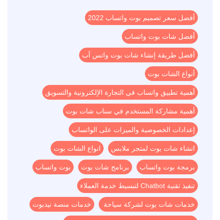
أفضل سعر تصميم بوت واتساب 2022
أفضل شات بوت واتساب
أفضل طريقة إنشاء شات بوت واتس آب
أنواع الشات بوت
أهمية تطبيق واتساب في التجارة الإلكترونية والتسويق
أهمية مشاركة المستخدم في سناب شات بوت
إعدادات الخصوصية والميزات على الواتساب
انشاء شات بوت لمتجر ملابس
انواع الشات بوت
برمجة بوت واتساب
برنامج شات بوت
بوت واتساب
تنفيذ تقنية Chatbot لتبسيط خدمة العملاء
خدمات شات بوت لشركة سياحة
خدمات منصة نيدبوت