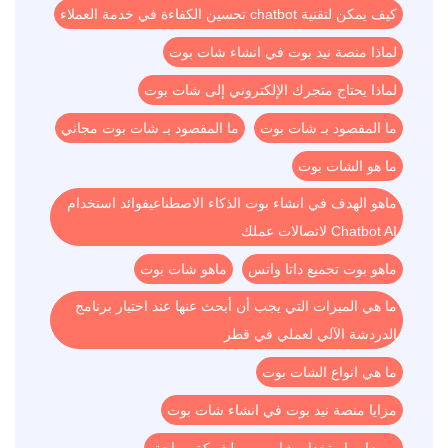
كيف يمكن لتقنية chatbot تحسين الكفاءة في خدمة العملاء
لماذا منصة نيد بوت في انشاء شات بوت
لماذا يحتاج متجرك الإلكتروني إلى شات بوت
ما المقصود بـ شات بوت
ما المقصود بـ شات بوت مجاني
ما هو الشات بوت
ماهو الهدف في انشاء بوت الذكاء الاصطناعيفوائد استخدام
Chatbot AI لاتصالات عملك
ماهو بوت تجميع داتا واتس
ماهو شات بوت
ما هي الميزات التي يجب أن أبحث عنها عند اختيار برنامج
الدردشة الآلي لعملي في قطر
ما هي انواع الشات بوت
مزايا منصة نيد بوت في انشاء شات بوت
مميزات استخدام شات بوت لشركة سياحة