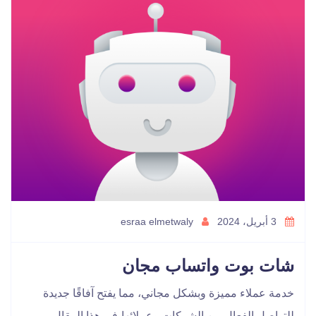
3 أبريل، 2024
esraa elmetwaly
شات بوت واتساب مجان
خدمة عملاء مميزة وبشكل مجاني، مما يفتح آفاقًا جديدة
للتواصل الفعال بين الشركات وعملائها،في هذا المقال،