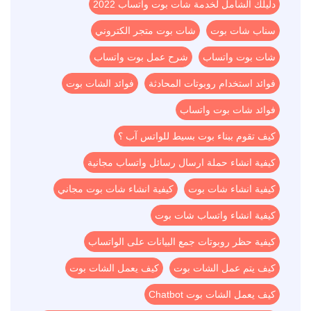
دليلك الشامل لخدمة شات بوت واتساب 2022
سناب شات بوت
شات بوت متجر الكتروني
شات بوت واتساب
شرح عمل بوت واتساب
فوائد استخدام روبوتات المحادثة
فوائد الشات بوت
فوائد شات بوت واتساب
كيف تقوم ببناء بوت بسيط للواتس آب ؟
كيفية انشاء حملة ارسال رسائل واتساب مجانية
كيفية انشاء شات بوت
كيفية انشاء شات بوت مجاني
كيفية انشاء واتساب شات بوت
كيفية حظر روبوتات جمع البيانات على الواتساب
كيف يتم عمل الشات بوت
كيف يعمل الشات بوت
كيف يعمل الشات بوت Chatbot