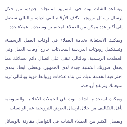
ويساعد الشات بوت في التسويق لمنتجات جديدة، من خلال
إرسال رسائل ترويجية لآلاف الأرقام التي لديك، وبالتالي ستصل
إلى أكبر عدد ممكن من العملاء المحتملين وستجذب عملاء جدد.
ويمكنك الاستعانة بخدمة العملاء في أوقات العمل الرسمية،
وتستكمل روبوتات الدردشة المحادثات خارج أوقات العمل وفي
العطلات الرسمية، وبالتالي تبقى على اتصال دائم بعملائك مما
يجعل صورتك الذهنية جيدة لدى الجمهور، ويعطي ايحاء بمدى
احترافية الخدمة لديك في بناء علاقات وروابط قوية وبالتالي تزيد
مبيعاتك وترتفع أرباحك.
ويمكنك استخدام الشات بوت في الحملات الاعلانية والتسويقية
بأقل التكاليف من خلال ارسال العرض الترويجية عبر الواتساب.
ويفضل الكثير من العملاء الشات في التواصل مقارنة بالوسائل