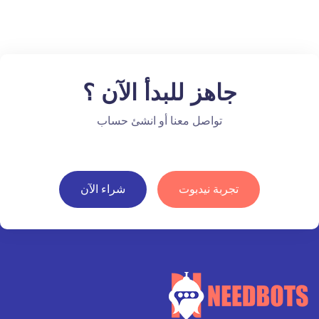
جاهز للبدأ الآن ؟
تواصل معنا أو انشئ حساب
تجربة نيدبوت
شراء الآن