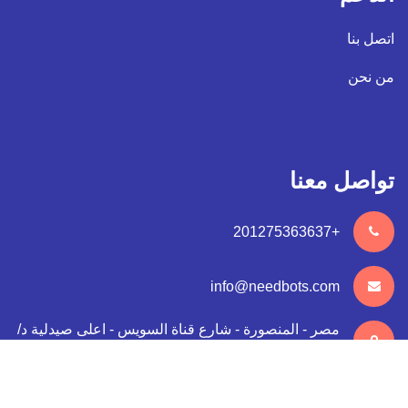
اتصل بنا
من نحن
تواصل معنا
+201275363637
info@needbots.com
مصر - المنصورة - شارع قناة السويس - اعلى صيدلية د/
رامي طه