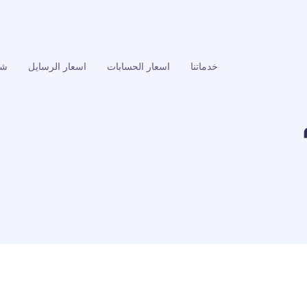
خدماتنا
اسعار الحسابات
اسعار الرسايل
شر