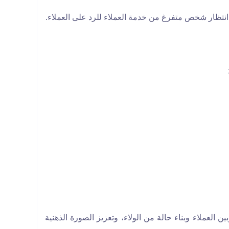
نتظار شخص متفرغ من خدمة العملاء للرد على العملاء.
 العملاء وبناء حالة من الولاء، وتعزيز الصورة الذهنية