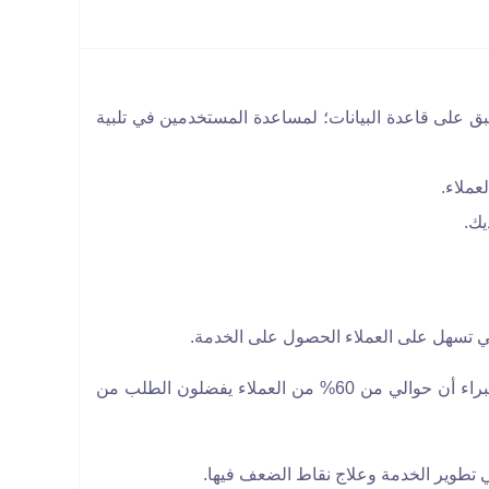
ق على قاعدة البيانات؛ لمساعدة المستخدمين في تلبية
عملاء.
يك.
ي تسهل على العملاء الحصول على الخدمة.
ويبحث المتواصلون مع المطعم على أسرع طريقة لطلب المنتج بطريقة مباشرة، وهو ما يوفره تطبيق الواتساب، حيث أكد الخبراء أن حوالي من 60% من العملاء يفضلون الطلب من
طوير الخدمة وعلاج نقاط الضعف فيها.