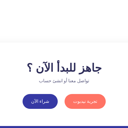
جاهز للبدأ الآن ؟
تواصل معنا أو انشئ حساب
تجربة نيدبوت
شراء الآن