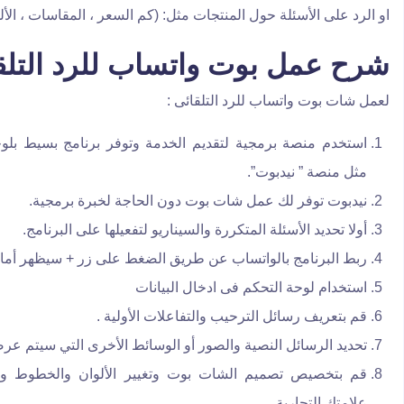
او الرد على الأسئلة حول المنتجات مثل: (كم السعر ، المقاسات ، الأل
شرح عمل بوت واتساب للرد التلق
لعمل شات بوت واتساب للرد التلقائى :
استخدم منصة برمجية لتقديم الخدمة وتوفر برنامج بسيط بلو
مثل منصة ” نيدبوت”.
نيدبوت توفر لك عمل شات بوت دون الحاجة لخبرة برمجية.
أولا تحديد الأسئلة المتكررة والسيناريو لتفعيلها على البرنامج.
ربط البرنامج بالواتساب عن طريق الضغط على زر + سيظهر أمامك 
استخدام لوحة التحكم فى ادخال البيانات
قم بتعريف رسائل الترحيب والتفاعلات الأولية .
تحديد الرسائل النصية والصور أو الوسائط الأخرى التي سيتم ع
قم بتخصيص تصميم الشات بوت وتغيير الألوان والخطوط وا
علامتك التجارية.