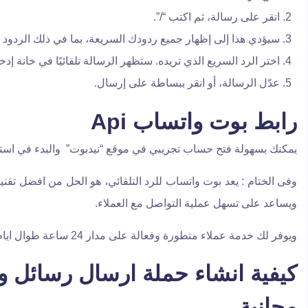
انقر على رسالة، ثم اكتب “/”.
سيؤدي هذا إلى إظهار جميع ردودك السريعة، بما في ذلك الردود الت
اختر الرد السريع الذي تريده. ستظهر الرسالة تلقائيًا في خانة إد
عدّل الرسالة، أو انقر ببساطة على إرسال.
رابط بوت واتساب Api
يمكنك بسهولة فتح حساب تجريبي في موقع “نيدبوت” والبدء في است
وفى الختام : يعد بوت واتساب للرد التلقائي، هو الحل من افضل تقن
ويساعد على تسهل عملية التواصل مع العملاء.
ويوفر لك خدمة عملاء متطورة وفعالة على مدار 24 ساعة طوال ايام الأسبوع.
كيفية انشاء حملة ارسال رسائل 
مجانية