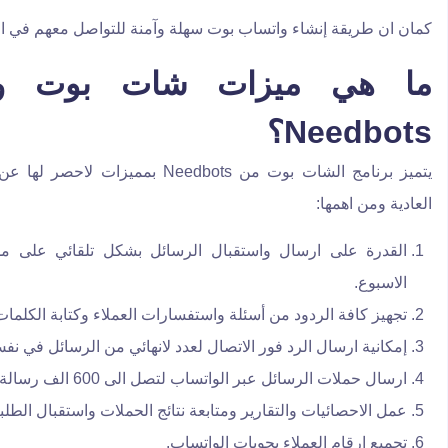
كمان ان طريقة إنشاء واتساب بوت سهلة وآمنة للتواصل معهم في ال
ما هي ميزات شات بوت و
Needbots؟
يتميز برنامج الشات بوت من Needbots بمم
العادية ومن اهمها:
الاسبوع.
تجهيز كافة الردود من أسئلة واستفسارات العملاء وكتابة الكلمات 
إمكانية ارسال الرد فور الاتصال لعدد لانهائي من الرسائل في نف
ارسال حملات الرسائل عبر الواتساب لتصل الى 600 الف رسالة.
عمل الاحصائيات والتقارير ومتابعة نتائج الحملات واستقبال الطلب
تجميع ارقام العملاء بجوبات الواتساب.