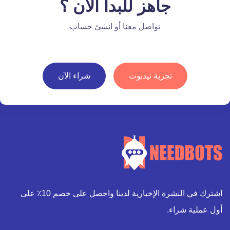
جاهز للبدأ الآن ؟
تواصل معنا أو انشئ حساب
تجربة نيدبوت
شراء الآن
اشترك في النشرة الإخبارية لدينا واحصل على خصم 10٪ على
أول عملية شراء.