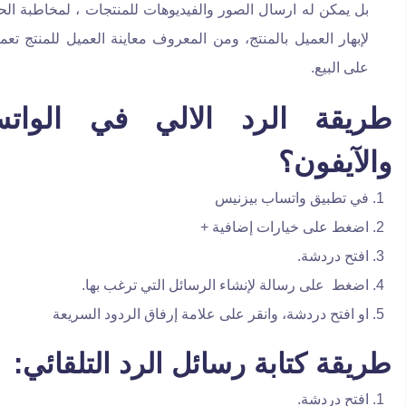
بل يمكن له ارسال الصور والفيديوهات للمنتجات ، لمخاطبة ال
لإبهار العميل بالمنتج، ومن المعروف معاينة العميل للمنتج تعم
على البيع.
طريقة الرد الالي في
الوات
والآيفون
؟
في تطبيق واتساب بيزنيس
اضغط على خيارات إضافية +
افتح دردشة.
اضغط على رسالة لإنشاء الرسائل التي ترغب بها.
او افتح دردشة، وانقر على علامة إرفاق الردود السريعة
طريقة كتابة رسائل الرد التلقائي:
افتح دردشة.